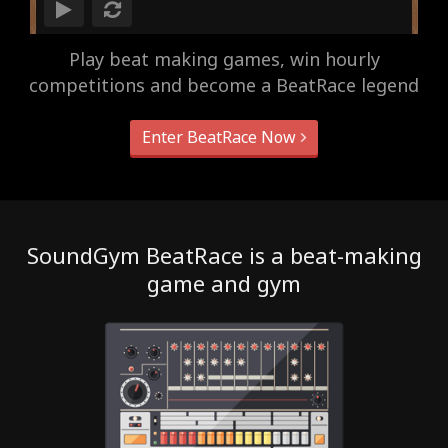
Play beat making games, win hourly
competitions and become a BeatRace legend
Enter BeatRace Now
SoundGym BeatRace is a beat-making
game and gym