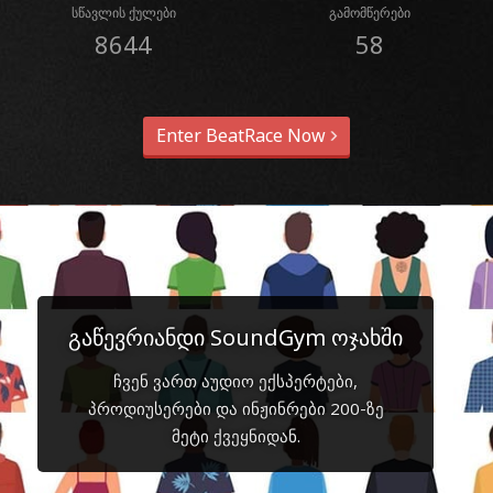
სწავლის ქულები
გამომწერები
8644
58
Enter BeatRace Now
გაწევრიანდი SoundGym ოჯახში
ჩვენ ვართ აუდიო ექსპერტები,
პროდიუსერები და ინჟინრები 200-ზე
მეტი ქვეყნიდან.