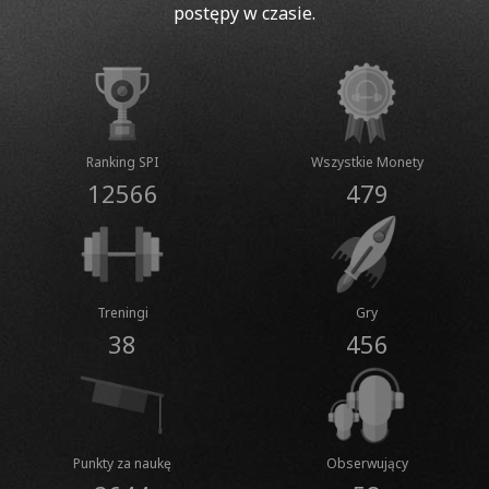
postępy w czasie.
Ranking SPI
Wszystkie Monety
12566
479
Treningi
Gry
38
456
Punkty za naukę
Obserwujący