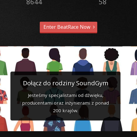
8644
58
Enter BeatRace Now
Dołącz do rodziny SoundGym
Jesteśmy specjalistami od dźwięku,
producentami oraz inżynierami z ponad
200 krajów.