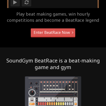
Play beat making games, win hourly
competitions and become a BeatRace legend
Enter BeatRace Now
SoundGym BeatRace is a beat-making
game and gym