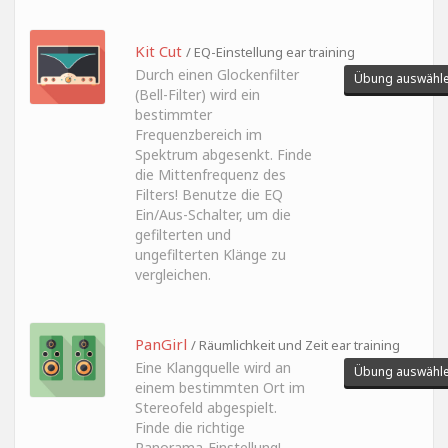
Kit Cut
/ EQ-Einstellung ear training
Durch einen Glockenfilter
Übung auswähl
(Bell-Filter) wird ein
bestimmter
Frequenzbereich im
Spektrum abgesenkt. Finde
die Mittenfrequenz des
Filters! Benutze die EQ
Ein/Aus-Schalter, um die
gefilterten und
ungefilterten Klänge zu
vergleichen.
PanGirl
/ Räumlichkeit und Zeit ear training
Eine Klangquelle wird an
Übung auswähl
einem bestimmten Ort im
Stereofeld abgespielt.
Finde die richtige
Panorama-Einstellung!