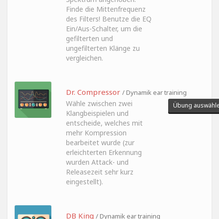
Finde die Mittenfrequenz
des Filters! Benutze die EQ
Ein/Aus-Schalter, um die
gefilterten und
ungefilterten Klänge zu
vergleichen.
Dr. Compressor
/ Dynamik ear training
Wähle zwischen zwei
Übung auswähl
Klangbeispielen und
entscheide, welches mit
mehr Kompression
bearbeitet wurde (zur
erleichterten Erkennung
wurden Attack- und
Releasezeit sehr kurz
eingestellt).
DB King
/ Dynamik ear training