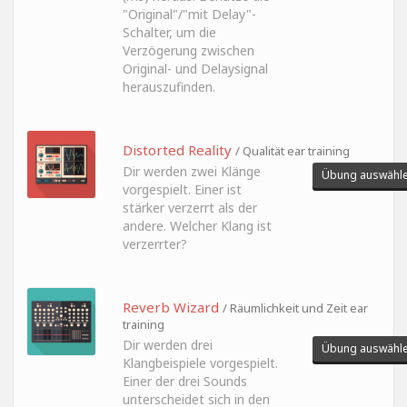
"Original"/"mit Delay"-
Schalter, um die
Verzögerung zwischen
Original- und Delaysignal
herauszufinden.
Distorted Reality
/ Qualität ear training
Dir werden zwei Klänge
Übung auswähl
vorgespielt. Einer ist
stärker verzerrt als der
andere. Welcher Klang ist
verzerrter?
Reverb Wizard
/ Räumlichkeit und Zeit ear
training
Dir werden drei
Übung auswähl
Klangbeispiele vorgespielt.
Einer der drei Sounds
unterscheidet sich in den