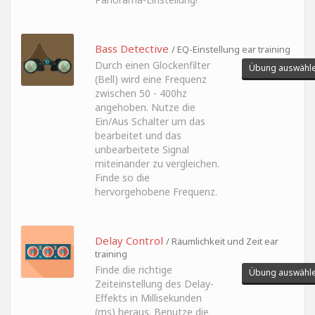
Bass Detective
/ EQ-Einstellung ear training
Durch einen Glockenfilter
Übung auswähl
(Bell) wird eine Frequenz
zwischen 50 - 400hz
angehoben. Nutze die
Ein/Aus Schalter um das
bearbeitet und das
unbearbeitete Signal
miteinander zu vergleichen.
Finde so die
hervorgehobene Frequenz.
Delay Control
/ Räumlichkeit und Zeit ear
training
Finde die richtige
Übung auswähl
Zeiteinstellung des Delay-
Effekts in Millisekunden
(ms) heraus. Benutze die