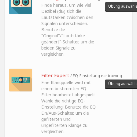
Finde heraus, um wie viel
Übung auswähl
Dezibel (dB) sich die
Lautstärken zwischen den
Signalen unterscheiden.
Benutze die
"Original"/"Lautstärke
geändert"-Schalter, um die
beiden Signale zu
vergleichen.
Filter Expert
/ EQ-Einstellung ear training
Eine Klangquelle wird mit
Übung auswähl
einem bestimmten EQ-
Filter bearbeitet abgespielt.
Wähle die richtige EQ-
Einstellung! Benutze die EQ
Ein/Aus-Schalter, um die
gefilterten und
ungefilterten Klänge zu
vergleichen.