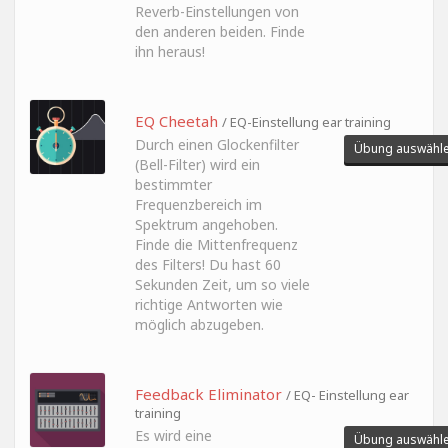
Reverb-Einstellungen von
den anderen beiden. Finde
ihn heraus!
EQ Cheetah
/ EQ-Einstellung ear training
Durch einen Glockenfilter
Übung auswähl
(Bell-Filter) wird ein
bestimmter
Frequenzbereich im
Spektrum angehoben.
Finde die Mittenfrequenz
des Filters! Du hast 60
Sekunden Zeit, um so viele
richtige Antworten wie
möglich abzugeben.
Feedback Eliminator
/ EQ- Einstellung ear
training
Es wird eine
Übung auswähl