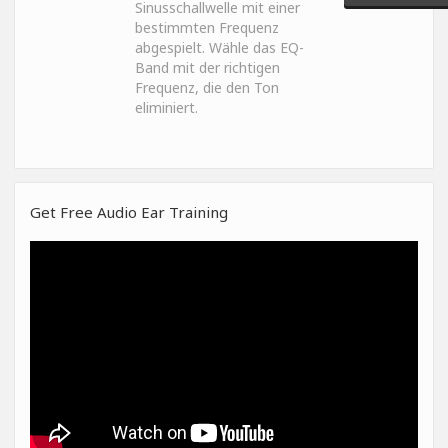
Sinusschallwelle mit einer
bestimmten Frequenz
abgespielt. Wähle das EQ-
Band mit der richtigen
Frequenz, die den Ton
eliminiert.
Get Free Audio Ear Training