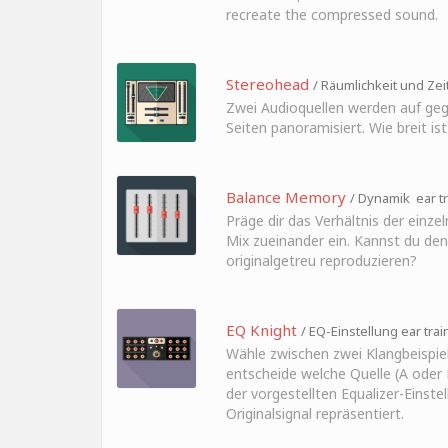
recreate the compressed sound.
Stereohead
/ Räumlichkeit und Zeit
Zwei Audioquellen werden auf ge
Seiten panoramisiert. Wie breit is
Balance Memory
/ Dynamik ear tr
Präge dir das Verhältnis der einze
Mix zueinander ein. Kannst du den
originalgetreu reproduzieren?
EQ Knight
/ EQ-Einstellung ear trai
Wähle zwischen zwei Klangbeispie
entscheide welche Quelle (A oder
der vorgestellten Equalizer-Einste
Originalsignal repräsentiert.