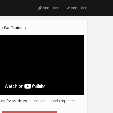
Anmelden
Anmelden
o Ear Training
ning for Music Producers and Sound Engineers