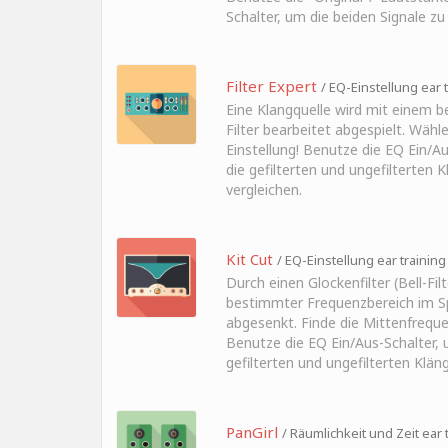
Schalter, um die beiden Signale zu
Filter Expert
/ EQ-Einstellung ear 
Eine Klangquelle wird mit einem 
Filter bearbeitet abgespielt. Wähle
Einstellung! Benutze die EQ Ein/A
die gefilterten und ungefilterten 
vergleichen.
Kit Cut
/ EQ-Einstellung ear training
Durch einen Glockenfilter (Bell-Filt
bestimmter Frequenzbereich im 
abgesenkt. Finde die Mittenfrequen
Benutze die EQ Ein/Aus-Schalter, 
gefilterten und ungefilterten Klän
PanGirl
/ Räumlichkeit und Zeit ear 