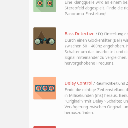
Eine Klangquelle wird an einem b
Stereofeld abgespielt. Finde die ri
Panorama-Einstellung!
Bass Detective
/ EQ-Einstellung ea
Durch einen Glockenfilter (Bell) w
zwischen 50 - 400hz angehoben. N
Schalter um das bearbeitet und d
Signal miteinander zu vergleichen.
hervorgehobene Frequenz.
Delay Control
/ Räumlichkeit und Z
Finde die richtige Zeiteinstellung 
in Millisekunden (ms) heraus. Benu
"Original"/"mit Delay"-Schalter, u
Verzögerung zwischen Original- un
herauszufinden.