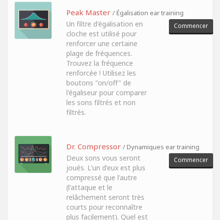
Peak Master
/ Égalisation ear training
Un filtre d'égalisation en
Commencer
cloche est utilisé pour
renforcer une certaine
plage de fréquences.
Trouvez la fréquence
renforcée ! Utilisez les
boutons "on/off" de
l'égaliseur pour comparer
les sons filtrés et non
filtrés.
Dr. Compressor
/ Dynamiques ear training
Deux sons vous seront
Commencer
joués. L'un d'eux est plus
compressé que l'autre
(l'attaque et le
relâchement seront très
courts pour reconnaître
plus facilement). Quel est