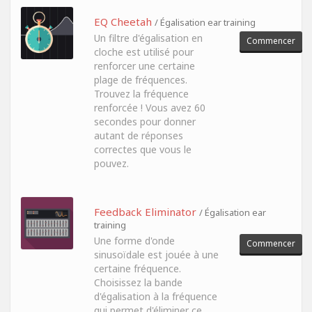
EQ Cheetah
/ Égalisation ear training
Un filtre d'égalisation en
Commencer
cloche est utilisé pour
renforcer une certaine
plage de fréquences.
Trouvez la fréquence
renforcée ! Vous avez 60
secondes pour donner
autant de réponses
correctes que vous le
pouvez.
Feedback Eliminator
/ Égalisation ear
training
Une forme d'onde
Commencer
sinusoïdale est jouée à une
certaine fréquence.
Choisissez la bande
d'égalisation à la fréquence
qui permet d'éliminer ce