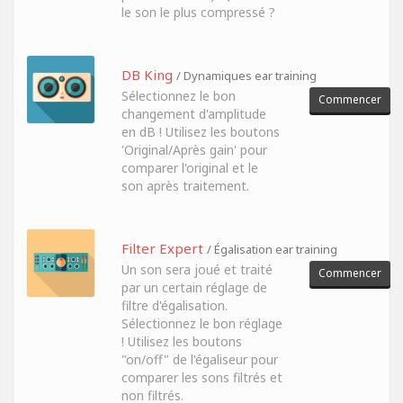
le son le plus compressé ?
DB King
/ Dynamiques ear training
Sélectionnez le bon
Commencer
changement d'amplitude
en dB ! Utilisez les boutons
'Original/Après gain' pour
comparer l'original et le
son après traitement.
Filter Expert
/ Égalisation ear training
Un son sera joué et traité
Commencer
par un certain réglage de
filtre d'égalisation.
Sélectionnez le bon réglage
! Utilisez les boutons
"on/off" de l'égaliseur pour
comparer les sons filtrés et
non filtrés.