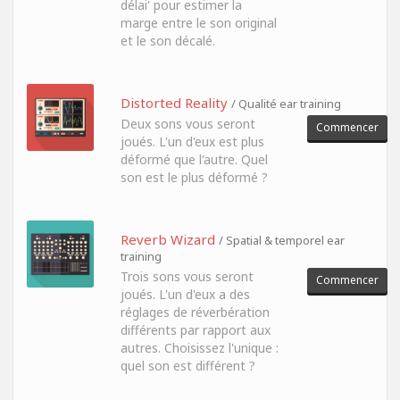
délai' pour estimer la
marge entre le son original
et le son décalé.
Distorted Reality
/ Qualité ear training
Deux sons vous seront
Commencer
joués. L'un d'eux est plus
déformé que l'autre. Quel
son est le plus déformé ?
Reverb Wizard
/ Spatial & temporel ear
training
Trois sons vous seront
Commencer
joués. L'un d'eux a des
réglages de réverbération
différents par rapport aux
autres. Choisissez l'unique :
quel son est différent ?