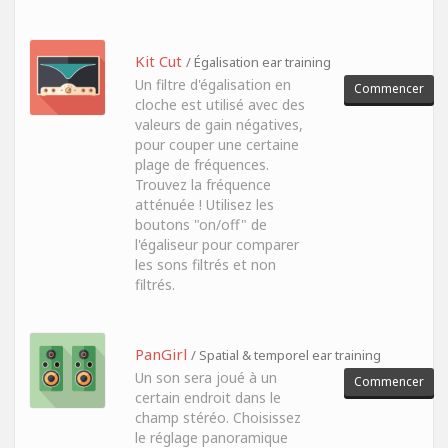
Kit Cut
/ Égalisation ear training
Un filtre d'égalisation en
Commencer
cloche est utilisé avec des
valeurs de gain négatives,
pour couper une certaine
plage de fréquences.
Trouvez la fréquence
atténuée ! Utilisez les
boutons "on/off" de
l'égaliseur pour comparer
les sons filtrés et non
filtrés.
PanGirl
/ Spatial & temporel ear training
Un son sera joué à un
Commencer
certain endroit dans le
champ stéréo. Choisissez
le réglage panoramique