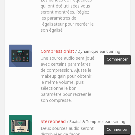
qui ont été utilisées vous
seront montrées. Réglez
les paramètres de
l'égalisateur pour recréer le
son égalisé.
Compressionist
/ Dynamique ear training
Une source audio sera joué
Commencer
avec certains paramètres
de compression. Ajuste le
makeup gain pour obtenir
le même volume, puis
sélectionne le bon
paramètre pour recréer le
son compressé.
Stereohead
/ Spatial & Temporel ear training
Deux sources audio seront
Commencer
distribuées de façon