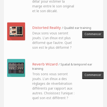
délai' pour estimer la
marge entre le son original
et le son décalé.
Distorted Reality
/ Qualité ear training
Deux sons vous seront
Commencer
joués. L'un d'eux est plus
déformé que l'autre. Quel
son est le plus déformé ?
Reverb Wizard
/ Spatial & temporel ear
training
Trois sons vous seront
Commencer
joués. L'un d'eux a des
réglages de réverbération
différents par rapport aux
autres. Choisissez l'unique :
quel son est différent ?