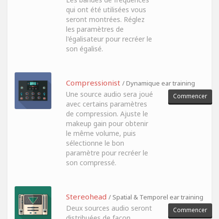
qui ont été utilisées vous
seront montrées. Réglez
les paramètres de
l'égalisateur pour recréer le
son égalisé.
Compressionist
/ Dynamique ear training
Une source audio sera joué
Commencer
avec certains paramètres
de compression. Ajuste le
makeup gain pour obtenir
le même volume, puis
sélectionne le bon
paramètre pour recréer le
son compressé.
Stereohead
/ Spatial & Temporel ear training
Deux sources audio seront
Commencer
distribuées de façon