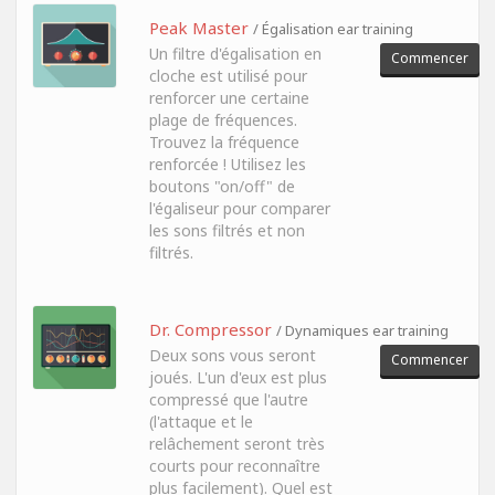
Peak Master
/ Égalisation ear training
Un filtre d'égalisation en
Commencer
cloche est utilisé pour
renforcer une certaine
plage de fréquences.
Trouvez la fréquence
renforcée ! Utilisez les
boutons "on/off" de
l'égaliseur pour comparer
les sons filtrés et non
filtrés.
Dr. Compressor
/ Dynamiques ear training
Deux sons vous seront
Commencer
joués. L'un d'eux est plus
compressé que l'autre
(l'attaque et le
relâchement seront très
courts pour reconnaître
plus facilement). Quel est