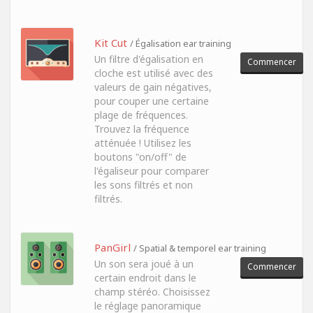
Kit Cut
/ Égalisation ear training
Un filtre d'égalisation en
Commencer
cloche est utilisé avec des
valeurs de gain négatives,
pour couper une certaine
plage de fréquences.
Trouvez la fréquence
atténuée ! Utilisez les
boutons "on/off" de
l'égaliseur pour comparer
les sons filtrés et non
filtrés.
PanGirl
/ Spatial & temporel ear training
Un son sera joué à un
Commencer
certain endroit dans le
champ stéréo. Choisissez
le réglage panoramique