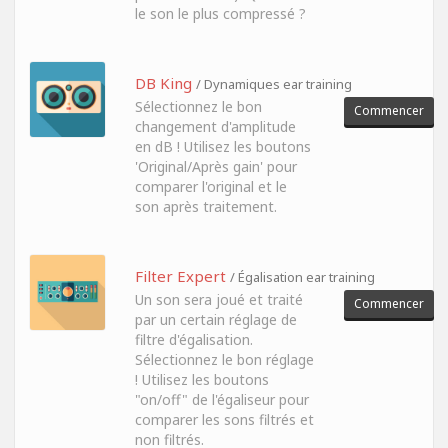
le son le plus compressé ?
DB King
/ Dynamiques ear training
Sélectionnez le bon
Commencer
changement d'amplitude
en dB ! Utilisez les boutons
'Original/Après gain' pour
comparer l'original et le
son après traitement.
Filter Expert
/ Égalisation ear training
Un son sera joué et traité
Commencer
par un certain réglage de
filtre d'égalisation.
Sélectionnez le bon réglage
! Utilisez les boutons
"on/off" de l'égaliseur pour
comparer les sons filtrés et
non filtrés.