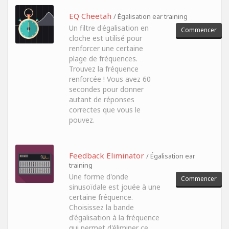
EQ Cheetah
/ Égalisation ear training
Un filtre d'égalisation en
Commencer
cloche est utilisé pour
renforcer une certaine
plage de fréquences.
Trouvez la fréquence
renforcée ! Vous avez 60
secondes pour donner
autant de réponses
correctes que vous le
pouvez.
Feedback Eliminator
/ Égalisation ear
training
Une forme d'onde
Commencer
sinusoïdale est jouée à une
certaine fréquence.
Choisissez la bande
d'égalisation à la fréquence
qui permet d'éliminer ce