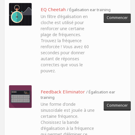
EQ Cheetah
/ Égalisation ear training
Un filtre d'égalisation en
Commencer
cloche est utilisé pour
renforcer une certaine
plage de fréquences.
Trouvez la fréquence
renforcée ! Vous avez 60
secondes pour donner
autant de réponses
correctes que vous le
pouvez.
Feedback Eliminator
/ Égalisation ear
training
Une forme d'onde
Commencer
sinusoïdale est jouée à une
certaine fréquence.
Choisissez la bande
d'égalisation à la fréquence
qui permet d'éliminer ce