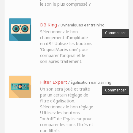
le son le plus compressé ?
DB King
/ Dynamiques ear training
Sélectionnez le bon
Commencer
changement d'amplitude
en dB ! Utilisez les boutons
'Original/Après gain' pour
comparer l'original et le
son après traitement.
Filter Expert
/ Égalisation ear training
Un son sera joué et traité
Commencer
par un certain réglage de
filtre d'égalisation.
Sélectionnez le bon réglage
! Utilisez les boutons
"on/off" de l'égaliseur pour
comparer les sons filtrés et
non filtrés.