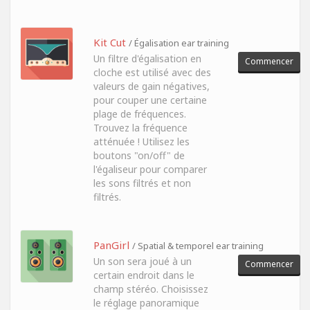
Kit Cut
/ Égalisation ear training
Un filtre d'égalisation en
Commencer
cloche est utilisé avec des
valeurs de gain négatives,
pour couper une certaine
plage de fréquences.
Trouvez la fréquence
atténuée ! Utilisez les
boutons "on/off" de
l'égaliseur pour comparer
les sons filtrés et non
filtrés.
PanGirl
/ Spatial & temporel ear training
Un son sera joué à un
Commencer
certain endroit dans le
champ stéréo. Choisissez
le réglage panoramique