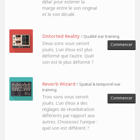
délai' pour estimer la
marge entre le son original
et le son décalé.
Distorted Reality
/ Qualité ear training
Deux sons vous seront
Commencer
joués. L'un d'eux est plus
déformé que l'autre. Quel
son est le plus déformé ?
Reverb Wizard
/ Spatial & temporel ear
training
Trois sons vous seront
Commencer
joués. L'un d'eux a des
réglages de réverbération
différents par rapport aux
autres. Choisissez l'unique :
quel son est différent ?