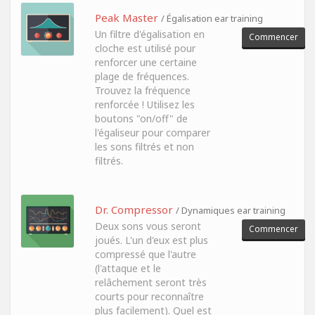
Peak Master
/ Égalisation ear training
Un filtre d'égalisation en
Commencer
cloche est utilisé pour
renforcer une certaine
plage de fréquences.
Trouvez la fréquence
renforcée ! Utilisez les
boutons "on/off" de
l'égaliseur pour comparer
les sons filtrés et non
filtrés.
Dr. Compressor
/ Dynamiques ear training
Deux sons vous seront
Commencer
joués. L'un d'eux est plus
compressé que l'autre
(l'attaque et le
relâchement seront très
courts pour reconnaître
plus facilement). Quel est