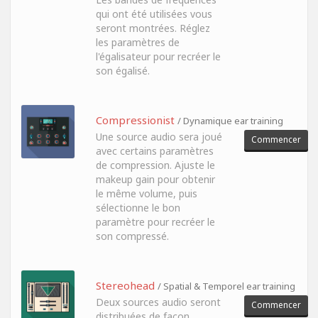
qui ont été utilisées vous
seront montrées. Réglez
les paramètres de
l'égalisateur pour recréer le
son égalisé.
Compressionist
/ Dynamique ear training
Une source audio sera joué
Commencer
avec certains paramètres
de compression. Ajuste le
makeup gain pour obtenir
le même volume, puis
sélectionne le bon
paramètre pour recréer le
son compressé.
Stereohead
/ Spatial & Temporel ear training
Deux sources audio seront
Commencer
distribuées de façon