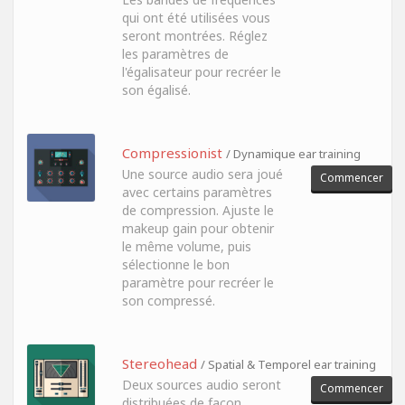
qui ont été utilisées vous
seront montrées. Réglez
les paramètres de
l'égalisateur pour recréer le
son égalisé.
Compressionist
/ Dynamique ear training
Une source audio sera joué
Commencer
avec certains paramètres
de compression. Ajuste le
makeup gain pour obtenir
le même volume, puis
sélectionne le bon
paramètre pour recréer le
son compressé.
Stereohead
/ Spatial & Temporel ear training
Deux sources audio seront
Commencer
distribuées de façon