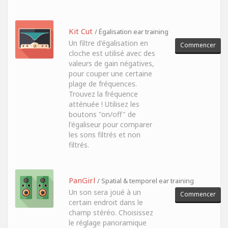
Kit Cut
/ Égalisation ear training
Un filtre d'égalisation en
Commencer
cloche est utilisé avec des
valeurs de gain négatives,
pour couper une certaine
plage de fréquences.
Trouvez la fréquence
atténuée ! Utilisez les
boutons "on/off" de
l'égaliseur pour comparer
les sons filtrés et non
filtrés.
PanGirl
/ Spatial & temporel ear training
Un son sera joué à un
Commencer
certain endroit dans le
champ stéréo. Choisissez
le réglage panoramique