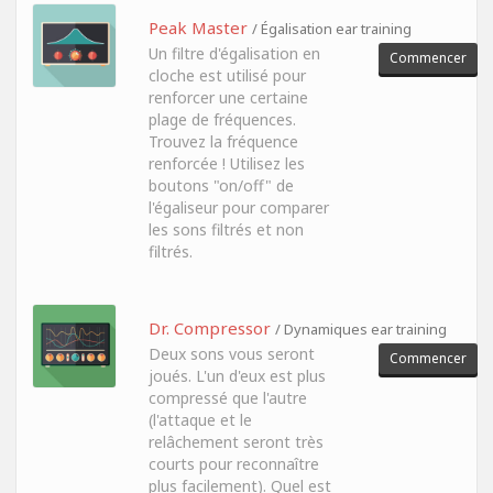
Peak Master
/ Égalisation ear training
Un filtre d'égalisation en
Commencer
cloche est utilisé pour
renforcer une certaine
plage de fréquences.
Trouvez la fréquence
renforcée ! Utilisez les
boutons "on/off" de
l'égaliseur pour comparer
les sons filtrés et non
filtrés.
Dr. Compressor
/ Dynamiques ear training
Deux sons vous seront
Commencer
joués. L'un d'eux est plus
compressé que l'autre
(l'attaque et le
relâchement seront très
courts pour reconnaître
plus facilement). Quel est