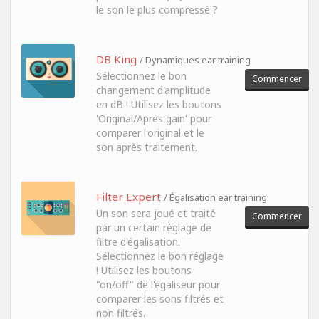
le son le plus compressé ?
DB King
/ Dynamiques ear training
Sélectionnez le bon
Commencer
changement d'amplitude
en dB ! Utilisez les boutons
'Original/Après gain' pour
comparer l'original et le
son après traitement.
Filter Expert
/ Égalisation ear training
Un son sera joué et traité
Commencer
par un certain réglage de
filtre d'égalisation.
Sélectionnez le bon réglage
! Utilisez les boutons
"on/off" de l'égaliseur pour
comparer les sons filtrés et
non filtrés.