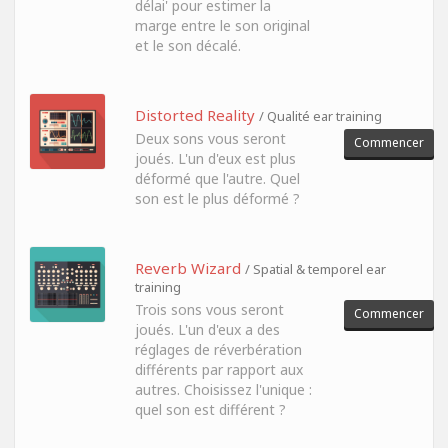
délai' pour estimer la
marge entre le son original
et le son décalé.
Distorted Reality
/ Qualité ear training
Deux sons vous seront
Commencer
joués. L'un d'eux est plus
déformé que l'autre. Quel
son est le plus déformé ?
Reverb Wizard
/ Spatial & temporel ear
training
Trois sons vous seront
Commencer
joués. L'un d'eux a des
réglages de réverbération
différents par rapport aux
autres. Choisissez l'unique :
quel son est différent ?