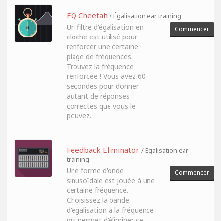
EQ Cheetah
/ Égalisation ear training
Un filtre d'égalisation en
Commencer
cloche est utilisé pour
renforcer une certaine
plage de fréquences.
Trouvez la fréquence
renforcée ! Vous avez 60
secondes pour donner
autant de réponses
correctes que vous le
pouvez.
Feedback Eliminator
/ Égalisation ear
training
Une forme d'onde
Commencer
sinusoïdale est jouée à une
certaine fréquence.
Choisissez la bande
d'égalisation à la fréquence
qui permet d'éliminer ce