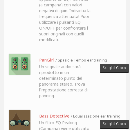
(a campana) con valori
negativi di gain. Individua la
frequenza attenuata! Puoi
utilizzare i pulsanti EQ
ON/OFF per confrontare i
suoni originali con quelli
modificati.
PanGirl
/ Spazio e Tempo ear training
Un segnale audio sarà
Scegli il Gioco
riprodotto in un
determinato punto del
panorama stereo. Trova
l’impostazione corretta di
panning.
Bass Detective
/ Equalizzazione ear training
Un filtro EQ Peaking
Scegli il Gioco
(Campana) viene utilizzato