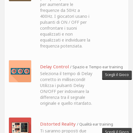
per aumentare le
frequenze da 50Hz a
400Hz. I giocatori usano i
pulsanti di ON / OFF per
confrontare i suoni
equalizzati e non
equalizzati e individuare la
frequenza potenziata.
Delay Control
/ Spazio e Tempo ear training
Seleziona il tempo di Delay
Scegli il Gioco
corretto in millisecondi!
Utilizza i pulsanti Delay
ON/OFF per indovinare la
differenza tra il segnale
originale e quello ritardato.
Distorted Reality
/ Qualità ear training
Ti saranno proposti due
Scegli il Gioco