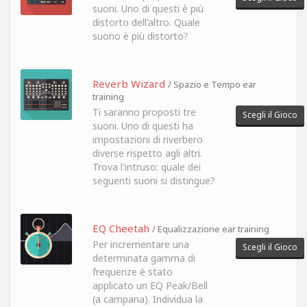
suoni. Uno di questi è più
distorto dell'altro. Quale
suono è più distorto?
Reverb Wizard
/ Spazio e Tempo ear
training
Ti saranno proposti tre
Scegli il Gioco
suoni. Uno di questi ha
impostazioni di riverbero
diverse rispetto agli altri.
Trova l'intruso: quale dei
seguenti suoni si distingue?
EQ Cheetah
/ Equalizzazione ear training
Per incrementare una
Scegli il Gioco
determinata gamma di
frequenze è stato
applicato un EQ Peak/Bell
(a campana). Individua la