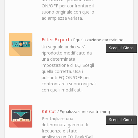
ON/OFF per confrontare il
suono originale con quello
ad ampiezza variata.
Filter Expert
/ Equalizzazione ear training
Un segnale audio sarà
Scegli il Gioco
riprodotto modificato da
una determinata
impostazione di EQ. Scegli
quella corretta. Usa i
pulsanti EQ ON/OFF per
confrontare i suoni originali
con quelli modificati.
Kit Cut
/ Equalizzazione ear training
Per tagliare una
Scegli il Gioco
determinata gamma di
frequenze è stato
applicato un EQ Peak/Bell