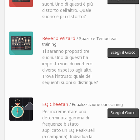
suoni. Uno di questi è più
distorto dell'altro. Quale
suono è più distorto?
Reverb Wizard
/ Spazio e Tempo ear
training
Ti saranno proposti tre
Scegli il Gioco
suoni. Uno di questi ha
impostazioni di riverbero
diverse rispetto agli altri.
Trova l'intruso: quale dei
seguenti suoni si distingue?
EQ Cheetah
/ Equalizzazione ear training
Per incrementare una
Scegli il Gioco
determinata gamma di
frequenze è stato
applicato un EQ Peak/Bell
(a campana). Individua la