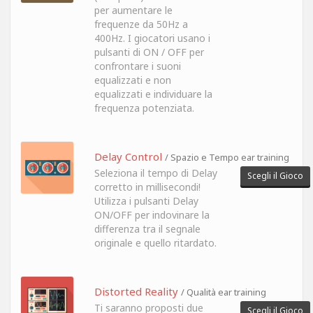
per aumentare le
frequenze da 50Hz a
400Hz. I giocatori usano i
pulsanti di ON / OFF per
confrontare i suoni
equalizzati e non
equalizzati e individuare la
frequenza potenziata.
Delay Control
/ Spazio e Tempo ear training
Seleziona il tempo di Delay
Scegli il Gioco
corretto in millisecondi!
Utilizza i pulsanti Delay
ON/OFF per indovinare la
differenza tra il segnale
originale e quello ritardato.
Distorted Reality
/ Qualità ear training
Ti saranno proposti due
Scegli il Gioco