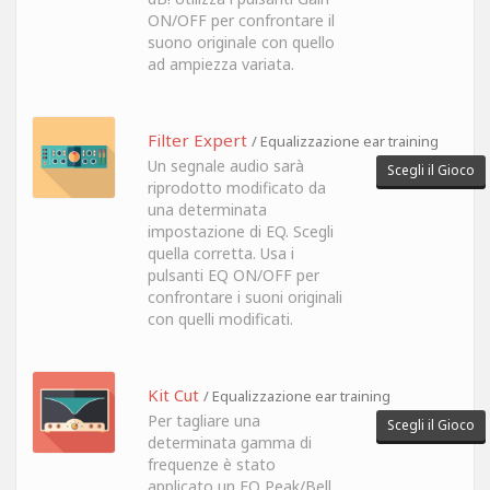
ON/OFF per confrontare il
suono originale con quello
ad ampiezza variata.
Filter Expert
/ Equalizzazione ear training
Un segnale audio sarà
Scegli il Gioco
riprodotto modificato da
una determinata
impostazione di EQ. Scegli
quella corretta. Usa i
pulsanti EQ ON/OFF per
confrontare i suoni originali
con quelli modificati.
Kit Cut
/ Equalizzazione ear training
Per tagliare una
Scegli il Gioco
determinata gamma di
frequenze è stato
applicato un EQ Peak/Bell