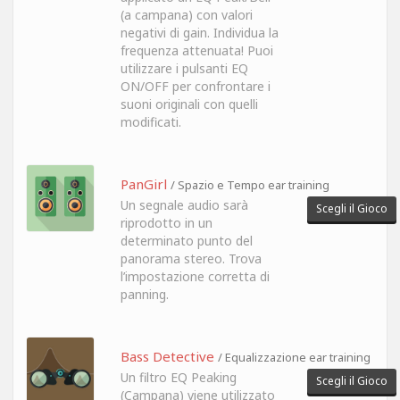
(a campana) con valori
negativi di gain. Individua la
frequenza attenuata! Puoi
utilizzare i pulsanti EQ
ON/OFF per confrontare i
suoni originali con quelli
modificati.
PanGirl
/ Spazio e Tempo ear training
Un segnale audio sarà
Scegli il Gioco
riprodotto in un
determinato punto del
panorama stereo. Trova
l’impostazione corretta di
panning.
Bass Detective
/ Equalizzazione ear training
Un filtro EQ Peaking
Scegli il Gioco
(Campana) viene utilizzato