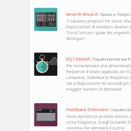
Reverb Wizard
/ Spazio e Tempo e
Ti saranno proposti tre suoni. Uno
impostazioni di riverbero diverse ri
Trova l'intruso: quale dei seguenti 
distingue?
EQ Cheetah
/ Equalizzazione ear t
Per incrementare una determina
frequenze è stato applicato un EQ
campana). Individua la frequenza 
Hai a disposizione 60 secondi per 
maggior numero di domande.
Feedback Eliminator
/ Equalizzaz
Viene riprodotta un'onda sonora s
certa frequenza. Scegli la banda E
corretta che eliminerà il suono.