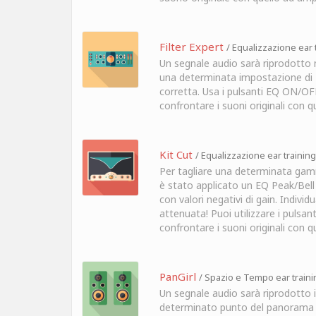
Filter Expert
/ Equalizzazione ear 
Un segnale audio sarà riprodotto
una determinata impostazione di E
corretta. Usa i pulsanti EQ ON/OF
confrontare i suoni originali con qu
Kit Cut
/ Equalizzazione ear training
Per tagliare una determinata gam
è stato applicato un EQ Peak/Bel
con valori negativi di gain. Individ
attenuata! Puoi utilizzare i pulsa
confrontare i suoni originali con qu
PanGirl
/ Spazio e Tempo ear traini
Un segnale audio sarà riprodotto 
determinato punto del panorama 