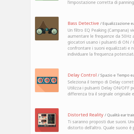
l’impostazione corretta di panning
Bass Detective
/ Equalizzazione ea
Un filtro EQ Peaking (Campana) vie
aumentare le frequenze da 50Hz a
giocatori usano i pulsanti di ON /
confrontare i suoni equalizzati e n
individuare la frequenza potenziat
Delay Control
/ Spazio e Tempo ea
Seleziona il tempo di Delay corrett
Utilizza i pulsanti Delay ON/OFF p
differenza tra il segnale originale 
Distorted Reality
/ Qualità ear tra
Ti saranno proposti due suoni. Uno
distorto dell'altro. Quale suono è 