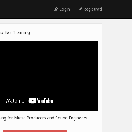
Login
Registrati
o Ear Training
ning for Music Producers and Sound Engineers