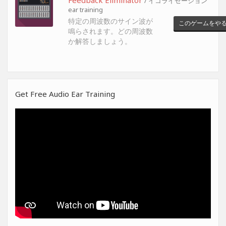
/ イコライゼーション
ear training
特定の周波数のサイン波が
このゲームをや
鳴らされます。どの周波数
か解答しましょう。
Get Free Audio Ear Training