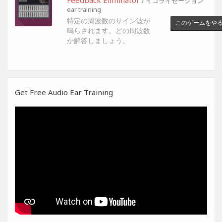
/ イコライゼーション
ear training
特定の周波数のサイン波が
このゲームをや
鳴らされます。どの周波数
か解答しましょう。
Get Free Audio Ear Training