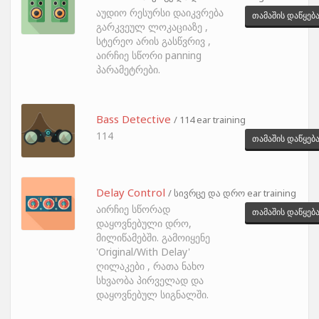
აუდიო რესურსი დაიკვრება
თამაშის დაწყებ
გარკვეულ ლოკაციაზე ,
სტერეო არის გასწვრივ ,
აირჩიე სწორი panning
პარამეტრები.
Bass Detective
/ 114 ear training
114
თამაშის დაწყებ
Delay Control
/ სივრცე და დრო ear training
აირჩიე სწორად
თამაშის დაწყებ
დაყოვნებული დრო,
მილიწამებში. გამოიყენე
'Original/With Delay'
ღილაკები , რათა ნახო
სხვაობა პირველად და
დაყოვნებულ სიგნალში.