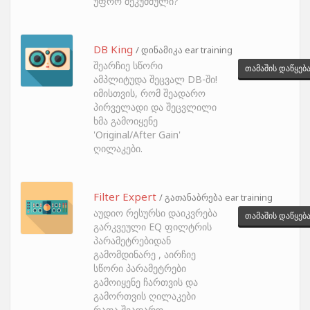
უფრო შეკუმშული?
DB King
/ დინამიკა ear training
შეარჩიე სწორი
თამაშის დაწყებ
ამპლიტუდა შეცვალ DB-ში!
იმისთვის, რომ შეადარო
პირველადი და შეცვლილი
ხმა გამოიყენე
'Original/After Gain'
ღილაკები.
Filter Expert
/ გათანაბრება ear training
აუდიო რესურსი დაიკვრება
თამაშის დაწყებ
გარკვეული EQ ფილტრის
პარამეტრებიდან
გამომდინარე , აირჩიე
სწორი პარამეტრები
გამოიყენე ჩართვის და
გამორთვის ღილაკები
რათა შეადარო