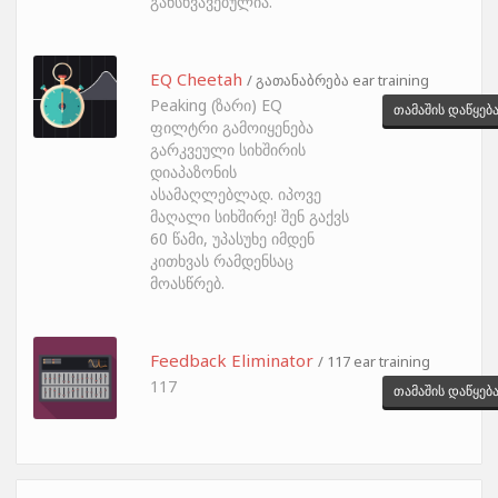
განსხვავებულია.
EQ Cheetah
/ გათანაბრება ear training
Peaking (ზარი) EQ
თამაშის დაწყებ
ფილტრი გამოიყენება
გარკვეული სიხშირის
დიაპაზონის
ასამაღლებლად. იპოვე
მაღალი სიხშირე! შენ გაქვს
60 წამი, უპასუხე იმდენ
კითხვას რამდენსაც
მოასწრებ.
Feedback Eliminator
/ 117 ear training
117
თამაშის დაწყებ