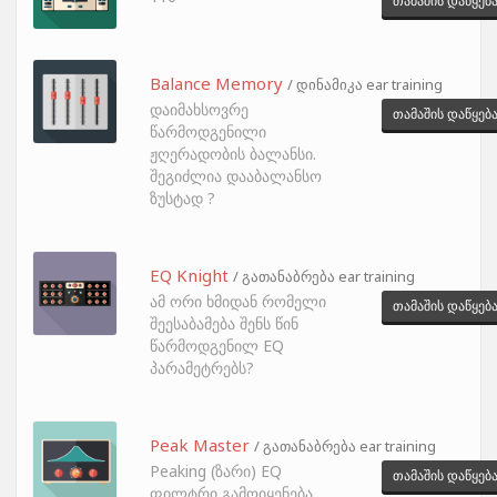
თამაშის დაწყებ
Balance Memory
/ დინამიკა ear training
დაიმახსოვრე
თამაშის დაწყებ
წარმოდგენილი
ჟღერადობის ბალანსი.
შეგიძლია დააბალანსო
ზუსტად ?
EQ Knight
/ გათანაბრება ear training
ამ ორი ხმიდან რომელი
თამაშის დაწყებ
შეესაბამება შენს წინ
წარმოდგენილ EQ
პარამეტრებს?
Peak Master
/ გათანაბრება ear training
Peaking (ზარი) EQ
თამაშის დაწყებ
ფილტრი გამოიყენება