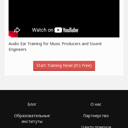
Audio Ear Training for Music Producers and Sound
Engineers
Start Training Now! (It's Free)
Блог
О нас
Образовательные
Партнерство
институты
Центр помощи