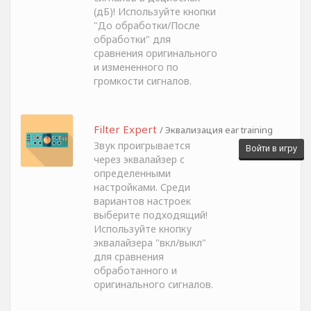
(дБ)! Используйте кнопки
"До обработки/После
обработки" для
сравнения оригинального
и измененного по
громкости сигналов.
Filter Expert
/ Эквализация ear training
Звук проигрывается
Войти в игру
через эквалайзер с
определенными
настройками. Среди
вариантов настроек
выберите подходящий!
Используйте кнопку
эквалайзера "вкл/выкл"
для сравнения
обработанного и
оригинального сигналов.