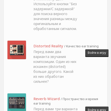
Используйте кнопки "Без
задержки/С задержкой"
для поиска верного
значения разницы между
оригинальным и
обработанным сигналом.
Distorted Reality
/ Качество ear training
Перед вами два
Войти в игру
варианта звучания
композиции. Один из них
искажен (distorted)
больше другого. Какой
из них обработан
сильнее?
Reverb Wizard
/ Пространство и время
ear training
Перед вами три варианта
Войти в игру