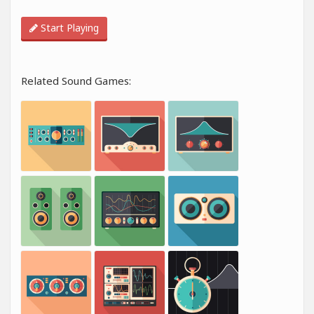
Start Playing
Related Sound Games: