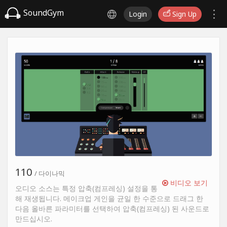
SoundGym
Login
Sign Up
110
/ 다이나믹
비디오 보기
오디오 소스는 특정 압축(컴프레싱) 설정을 통
해 재생됩니다. 메이크업 게인을 균일 한 수준으로 드래그 한
다음 올바른 파라미터를 선택하여 압축(컴프레싱) 된 사운드로
만드십시오.