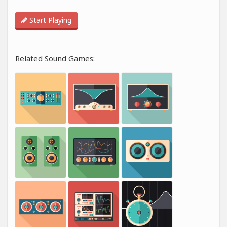
Start Playing
Related Sound Games: