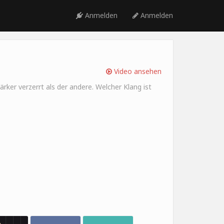
Anmelden
Anmelden
Video ansehen
ärker verzerrt als der andere. Welcher Klang ist