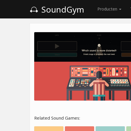
SoundGym
Producten
Related Sound Games: