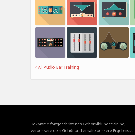
All Audio Ear Training
Bekomme fortgeschrittenes Gehörbildungstraining,
verbessere dein Gehör und erhalte bessere Ergebnisse 