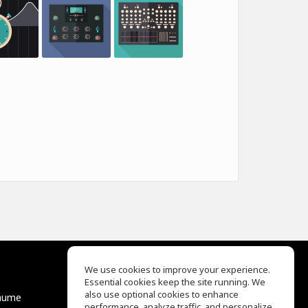
We use cookies to improve your experience.
Essential cookies keep the site running. We
EQ Ear Training
also use optional cookies to enhance
äume
Drum Machine
performance, analyze traffic, and personalize