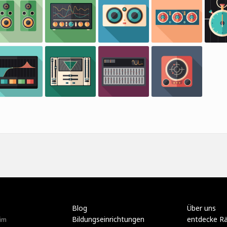
Blog
Über uns
Bildungseinrichtungen
entdecke R
im