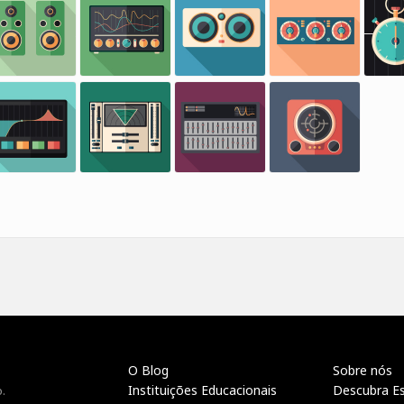
O Blog
Sobre nós
Instituições Educacionais
Descubra E
.