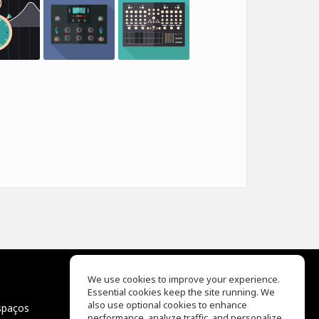
We use cookies to improve your experience.
Essential cookies keep the site running. We
EQ Ear Training
also use optional cookies to enhance
spaços
Drum Machine
performance, analyze traffic, and personalize