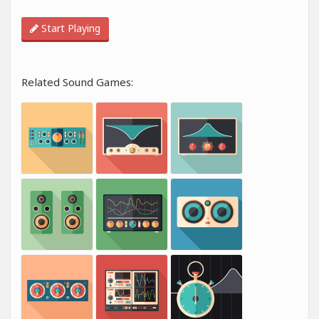
Start Playing
Related Sound Games: