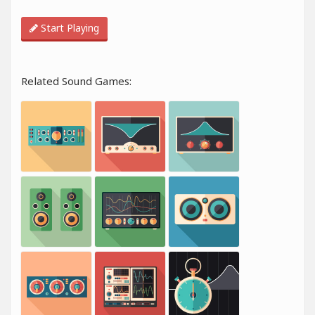
Start Playing
Related Sound Games: