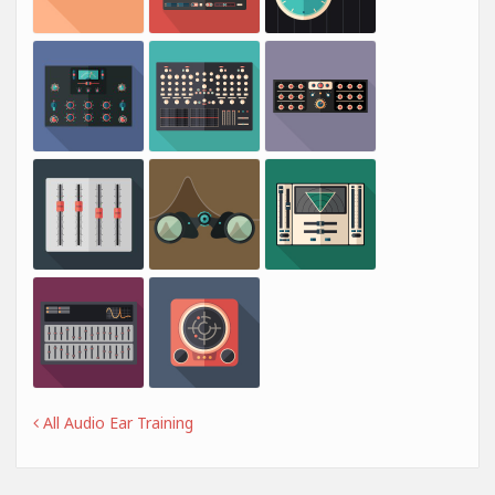
All Audio Ear Training