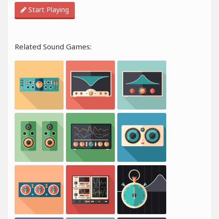
Start Playing
Related Sound Games: