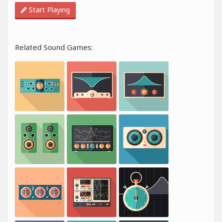
Start Playing
Related Sound Games: