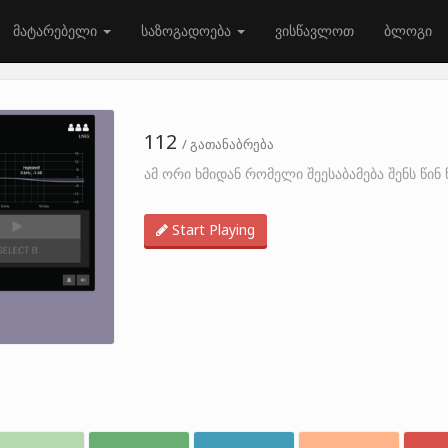
მატარებელი
საზოგადოება
ვისწავლოთ
ბლოგი
112
/ გათანაბრება
ამ ორი ხმიდან რომელი შეესაბამება შენს წი
Start Playing