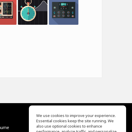
We use cookies to improve your experience.
Essential cookies keep the site running. We
EQ Ear Training
also use optional cookies to enhance
äume
Drum Machine
performance, analyze traffic, and personalize