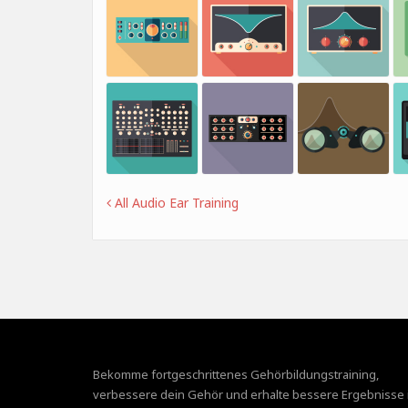
All Audio Ear Training
Bekomme fortgeschrittenes Gehörbildungstraining,
verbessere dein Gehör und erhalte bessere Ergebnisse 