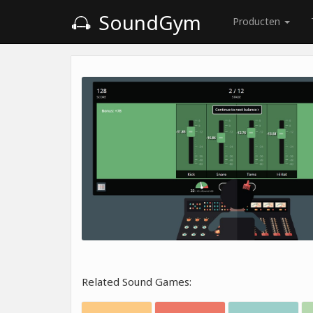
SoundGym
Producten
Related Sound Games: