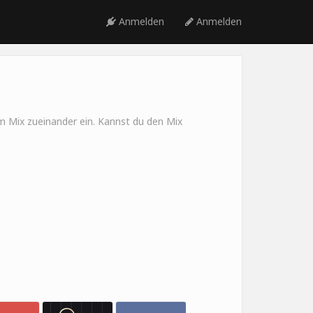
Anmelden
Anmelden
im Mix zueinander ein. Kannst du den Mix