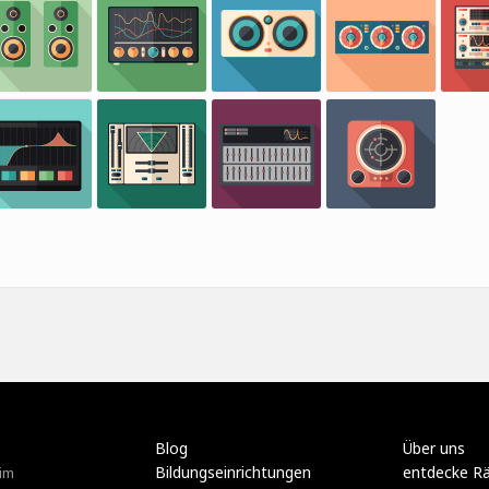
Blog
Über uns
Bildungseinrichtungen
entdecke R
im