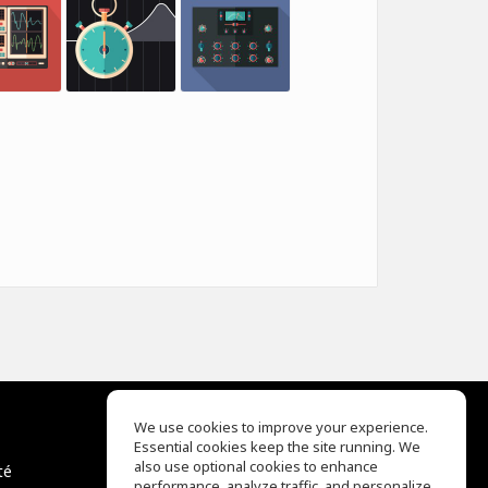
We use cookies to improve your experience.
Essential cookies keep the site running. We
EQ Ear Training
also use optional cookies to enhance
té
Drum Machine
performance, analyze traffic, and personalize