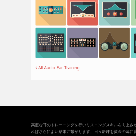
All Audio Ear Training
高度な耳のトレーニングを行いリスニングスキルを向上さ
ればさらによい結果に繋がります。日々鍛錬を黄金の耳に