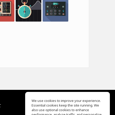
We use cookies to improve your experience.
て
Essential cookies keep the site running. We
EQ Ear Training
also use optional cookies to enhance
Drum Machine
performance, analyze traffic, and personalize