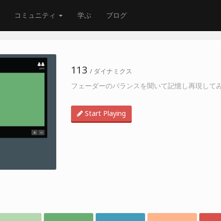
コミュニティ
学ぶ
ブログ
113
/ ダイナミクス
フェーダーのバランスを聞いて記憶し再現して
Start Playing