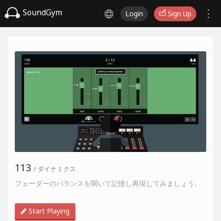
SoundGym
Login
Sign Up
113
/ ダイナミクス
フェーダーのバランスを聞いて記憶し再現してみましょう。
Start Playing