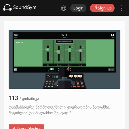
SoundGym
Login
Sign Up
113
/ დინამიკა
დაიმახსოვრე წარმოდგენილი ჟღერადობის ბალანსი.
შეგიძლია დააბალანსო ზუსტად ?
Start Playing