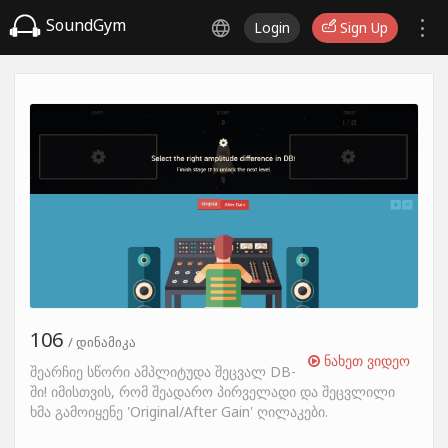
SoundGym
Login
Sign Up
106
/ დინამიკა
ნახეთ ვიდეო
შეარჩიე სწორი ამპლიტუდა შეცვალ DB-
ში! იმისთვის, რომ შეადარო პირველადი და შეცვლილი
ხმა გამოიყენე 'Original/After Gain' ღილაკები.