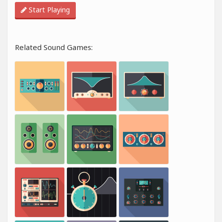
Start Playing
Related Sound Games: