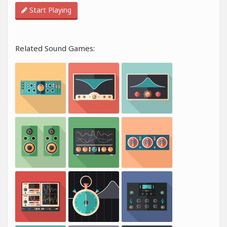
Start Playing
Related Sound Games: