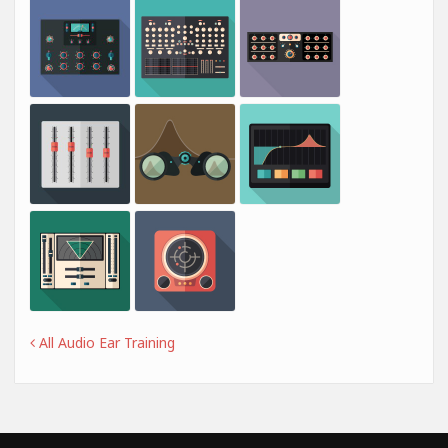
All Audio Ear Training