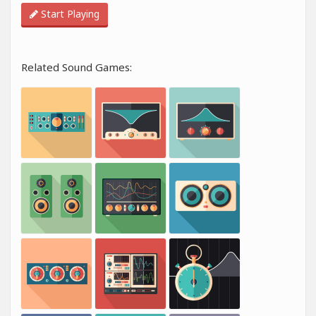
Start Playing
Related Sound Games: