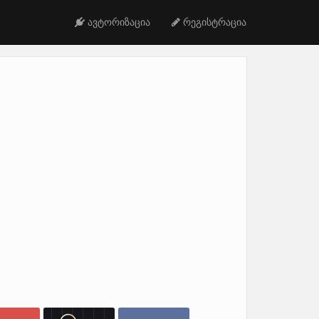
ავტორიზაცია
რეგისტრაცია