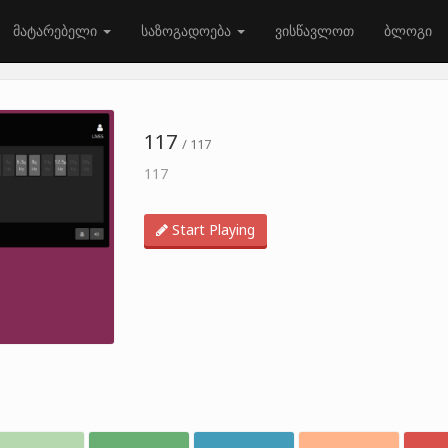
მატარებელი
საზოგადოება
ვისწავლოთ
ბლოგი
117
/ 117
117
Start Playing