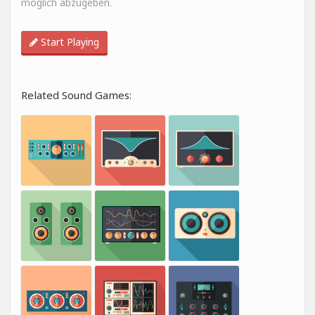
möglich abzugeben.
Start Playing
Related Sound Games: