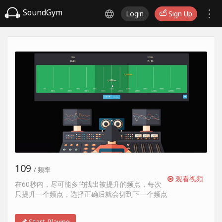
SoundGym
Login
Sign Up
109
/ 频率
观看视频
在60秒内，尽可能多的找出被提升的频点，每次
只提升一个频点，选择正确后就会切到下一个频点
Start Playing