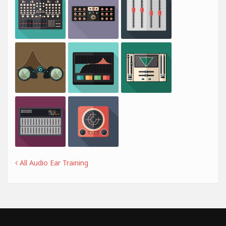
All Audio Ear Training