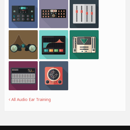
All Audio Ear Training