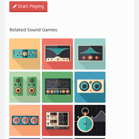
Start Playing
Related Sound Games: