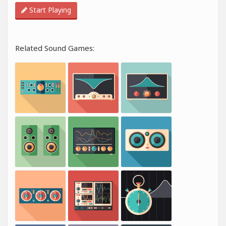
Start Playing
Related Sound Games: