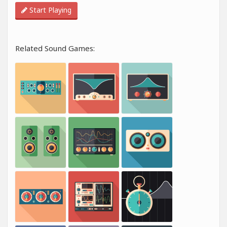
Start Playing
Related Sound Games: