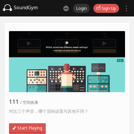
SoundGym
Login
Sign Up
111
/ 空间效果
对比三个声音，哪个混响设置与其他不同？
Start Playing