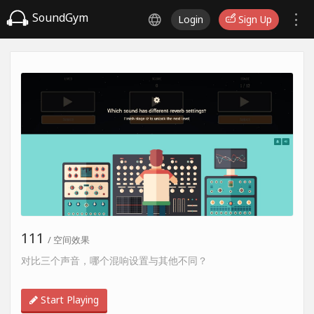
SoundGym
Login
Sign Up
111
/ 空间效果
对比三个声音，哪个混响设置与其他不同？
Start Playing