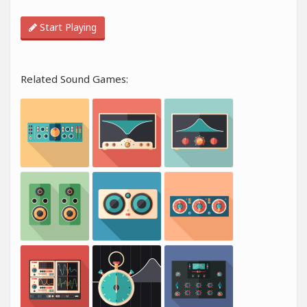
Start Playing
Related Sound Games: