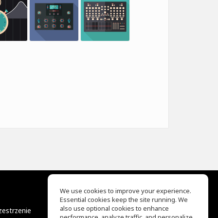
We use cookies to improve your experience.
Essential cookies keep the site running. We
EQ Ear Training
also use optional cookies to enhance
zestrzenie
Drum Machine
performance, analyze traffic, and personalize