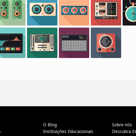
O Blog
Sobre nós
Instituições Educacionais
Descubra E
.