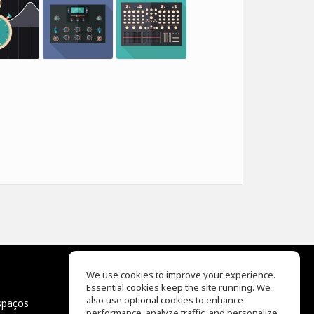
We use cookies to improve your experience.
Essential cookies keep the site running. We
EQ Ear Training
also use optional cookies to enhance
spaços
Drum Machine
performance, analyze traffic, and personalize