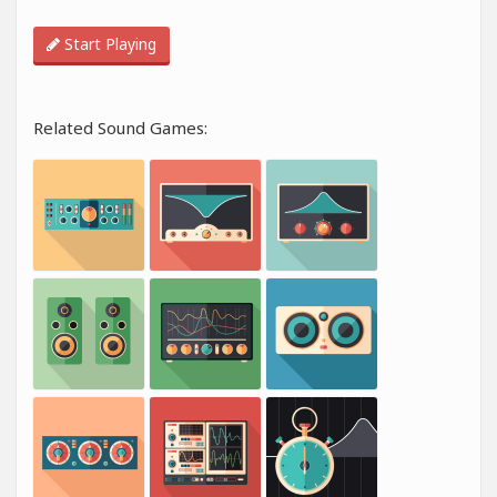
Start Playing
Related Sound Games: