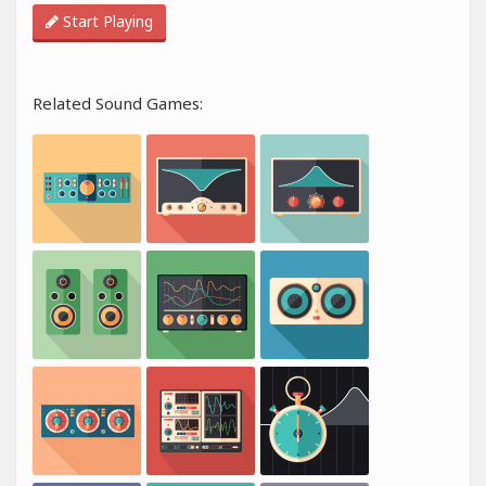
Start Playing
Related Sound Games: