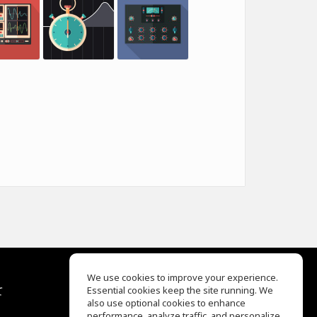
We use cookies to improve your experience.
て
Essential cookies keep the site running. We
EQ Ear Training
also use optional cookies to enhance
Drum Machine
performance, analyze traffic, and personalize