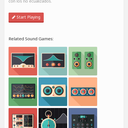
con los no ecualizados.
Start Playing
Related Sound Games: