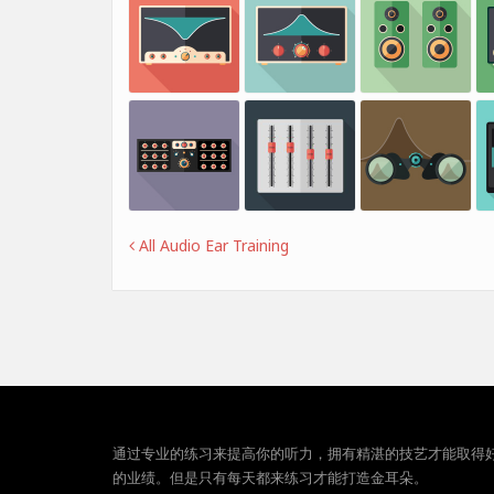
All Audio Ear Training
通过专业的练习来提高你的听力，拥有精湛的技艺才能取得
的业绩。但是只有每天都来练习才能打造金耳朵。