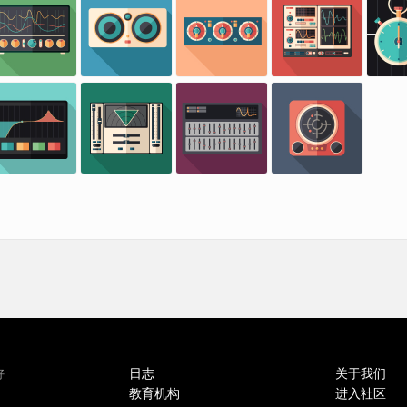
日志
关于我们
好
教育机构
进入社区