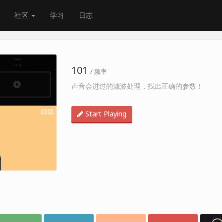
社区
学习
日志
101
/ 频率
声音会进过的滤波处理，找出正确的参数！
Start Playing