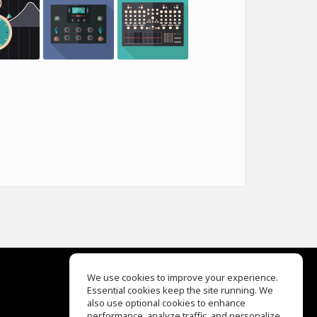
We use cookies to improve your experience.
Essential cookies keep the site running. We
EQ Ear Training
also use optional cookies to enhance
Drum Machine
performance, analyze traffic, and personalize