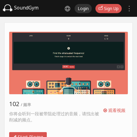
SoundGym
Login
Sign Up
102
/ 频率
观看视频
你将会听到一段被带阻处理过的音频，请找出被
削减的频点。
Start Playing