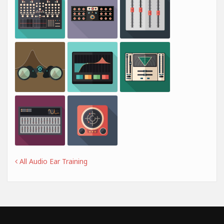
All Audio Ear Training